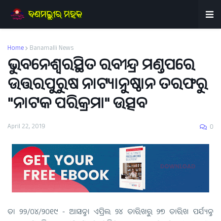
Home
Banamalli News
ଭୁବନେଶ୍ୱରସ୍ଥିତ ରବୀନ୍ଦ୍ର ମଣ୍ଡପରେ
ଉତ୍ତରପୁରୁଷ ନାଟ୍ୟାନୁଷ୍ଠାନ ତରଫରୁ
"ନାଟକ ପରିକ୍ରମା" ଉତ୍ସବ
April 22, 2019
0
ତା ୨୨/୦୪/୨୦୧୯ - ଆସନ୍ତା ଏପ୍ରିଲ ୨୪ ତାରିଖରୁ ୨୭ ତାରିଖ ପର୍ଯ୍ୟନ୍ତ