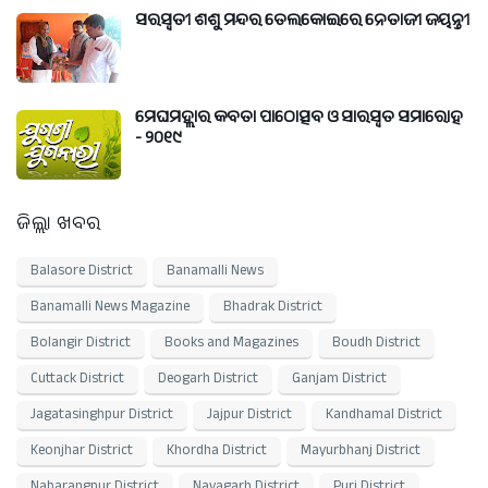
ସରସ୍ୱତୀ ଶିଶୁ ମନ୍ଦିର ତେଲକୋଇରେ ନେତାଜୀ ଜୟନ୍ତୀ
ମେଘମହ୍ଲାର କବିତା ପାଠୋତ୍ସବ ଓ ସାରସ୍ଵତ ସମାରୋହ
- ୨୦୧୯
ଜିଲ୍ଲା ଖବର
Balasore District
Banamalli News
Banamalli News Magazine
Bhadrak District
Bolangir District
Books and Magazines
Boudh District
Cuttack District
Deogarh District
Ganjam District
Jagatasinghpur District
Jajpur District
Kandhamal District
Keonjhar District
Khordha District
Mayurbhanj District